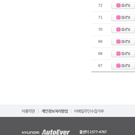
72
71
70
69
68
67