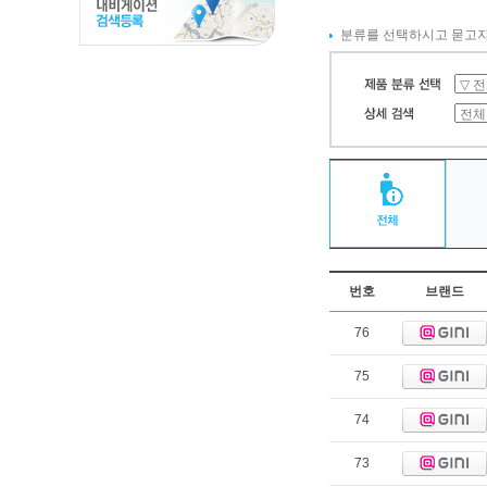
분류를 선택하시고 묻고자
번호
브랜드
76
75
74
73