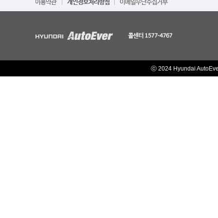
ⓒ 2024 Hyundai AutoEv