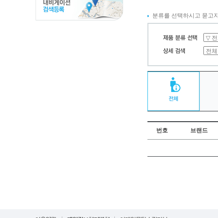
분류를 선택하시고 묻고자
번호
브랜드