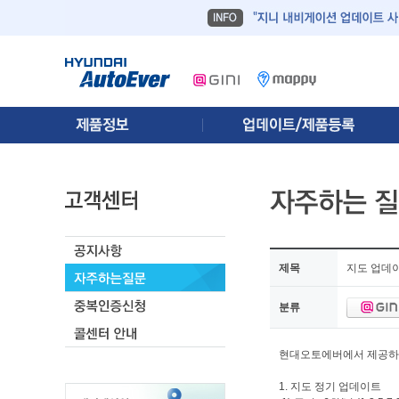
제목
지도 업데
분류
현대오토에버에서 제공하는
1. 지도 정기 업데이트