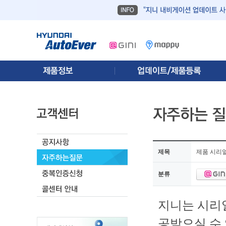
제목
제품 시리
분류
지니는 시리
공받으실 수