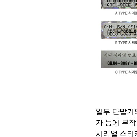
일부 단말기의
자 등에 부
시리얼 스티커