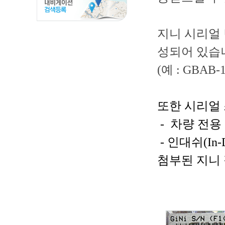
지니 시리얼 
성되어 있습
(예 : GBAB-1
또한 시리얼
-
차량 전용
- 인대쉬(I
첨부된 지니