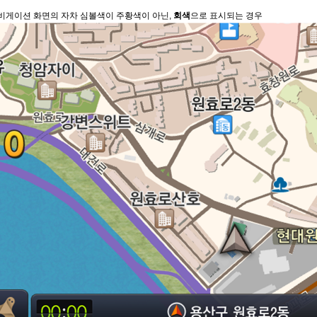
내비게이션 화면의 자차 심볼색이 주황색이 아닌,
회색
으로 표시되는 경우