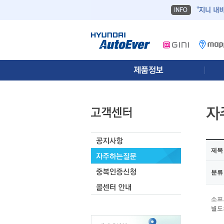
제목
분류
소프
별도