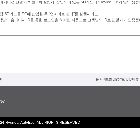
내비게이션 단말기 최초 1회 실행시, 삽입되어 있는 SD카드에 "Device_ID"가 임의 생
 해당 SD카드를 PC에 삽입한 후 "업데이트 센터"를 실행시키고
님의 홈페이지 ID를 통한 로그인을 하시면 자동으로 고객님의 ID로 단말기가 인증됩
24 Hyundai AutoEver ALL RIGHTS RESERVED.