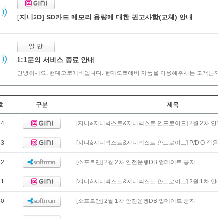
[지니2D] SD카드 메모리 용량에 대한 권고사항(교체) 안내
1:1문의 서비스 종료 안내
안녕하세요. 현대오토에버입니다. 현대오토에버 제품을 이용해주시는 고객님께 
호
구분
제목
34
[지니&지니넥스트&지니넥스트 안드로이드] 2월 2차 안
33
[지니&지니넥스트&지니넥스트 안드로이드] P/DIO 적용 
32
[소프트맨] 2월 2차 안전운행DB 업데이트 공지
31
[지니&지니넥스트&지니넥스트 안드로이드] 2월 1차 안
30
[소프트맨] 2월 1차 안전운행DB 업데이트 공지