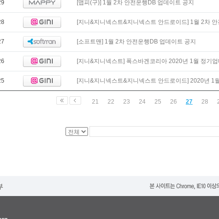
29
[맵피(구)] 1월 2차 안전운행DB 업데이트 공지
28
[지니&지니넥스트&지니넥스트 안드로이드] 1월 2차 안
27
[소프트맨] 1월 2차 안전운행DB 업데이트 공지
26
[지니&지니넥스트] 폭스바겐코리아 2020년 1월 정기업
25
[지니&지니넥스트&지니넥스트 안드로이드] 2020년 1월 
21
22
23
24
25
26
27
28