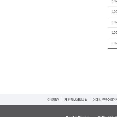
10
10
10
10
10