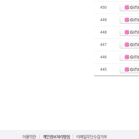
450
449
448
447
446
445