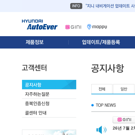
26년 7월