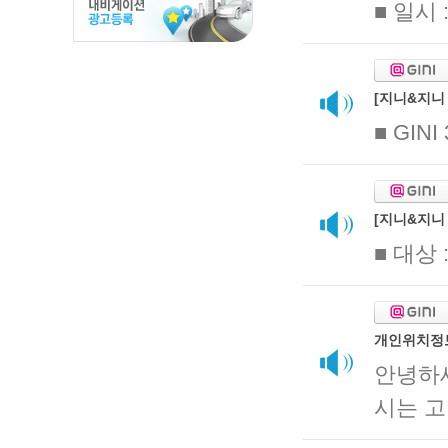
■ 일시 
[지니&지니 
■ GINI
[지니&지니
■ 대상 
개인위치정
안녕하
시는 고