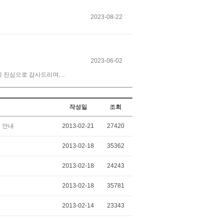
2023-08-22
2023-06-02
진심으로 감사드리며, ..
작성일
조회
 안내
2013-02-21
27420
2013-02-18
35362
2013-02-18
24243
2013-02-18
35781
2013-02-14
23343