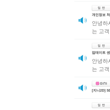
개인정보 처
안녕하
는 고객
업데이트 센
안녕하
는 고객
[지니2D]