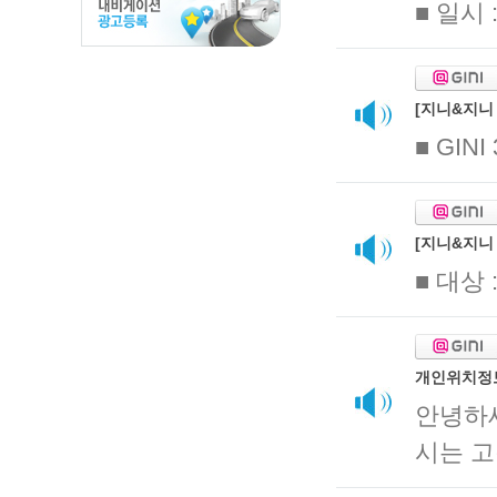
■ 일시 
[지니&지니 
■ GINI
[지니&지니
■ 대상 
개인위치정
안녕하
시는 고