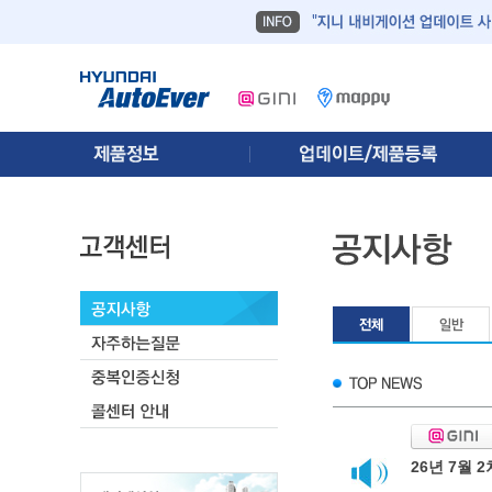
26년 7월