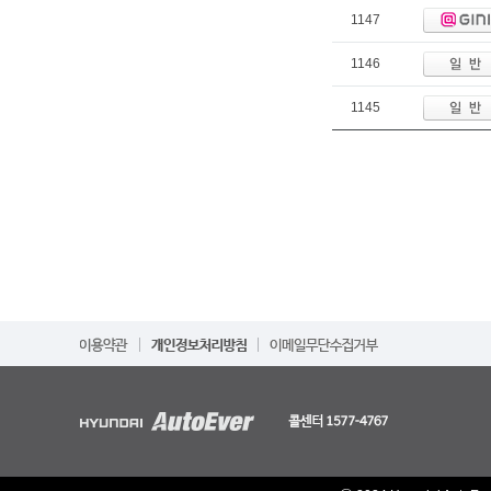
1147
1146
1145