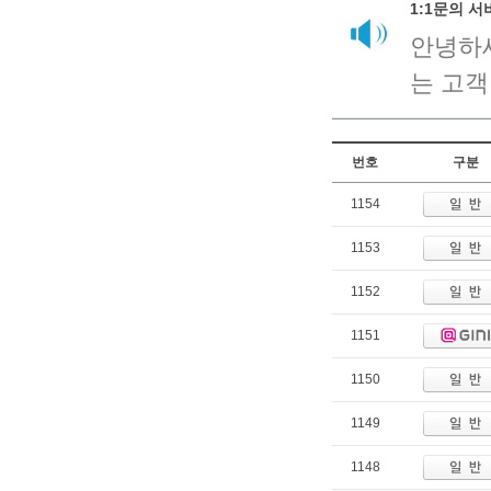
1:1문의 
안녕하
는 고객
번호
구분
1154
1153
1152
1151
1150
1149
1148