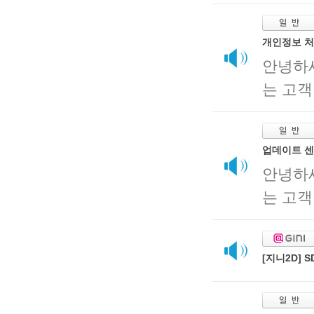
개인정보 처
안녕하
는 고객
업데이트 센
안녕하
는 고객
[지니2D]