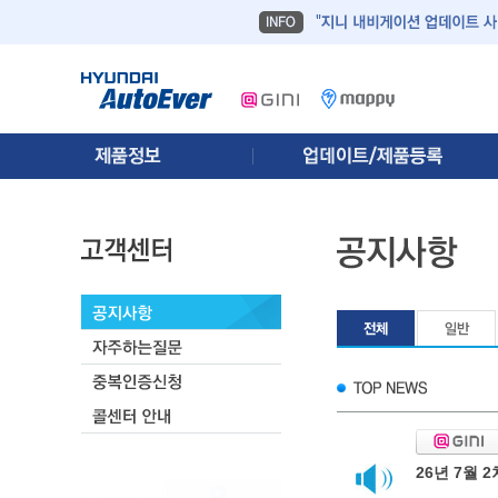
26년 7월