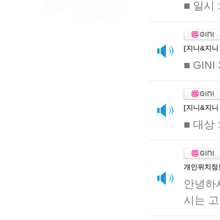
■ 일시 
[지니&지니 
■ GINI
[지니&지니
■ 대상 
개인위치정
안녕하
시는 고