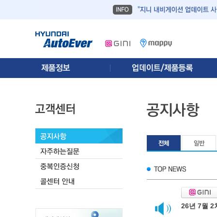
26년 7월