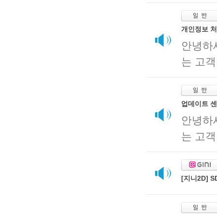
개인정보 처
안녕하
는 고객
업데이트 센
안녕하
는 고객
[지니2D]