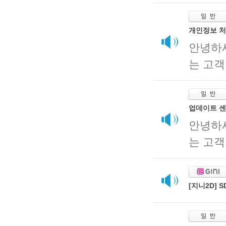
개인정보 처
안녕하
는 고객
업데이트 센
안녕하
는 고객
[지니2D]