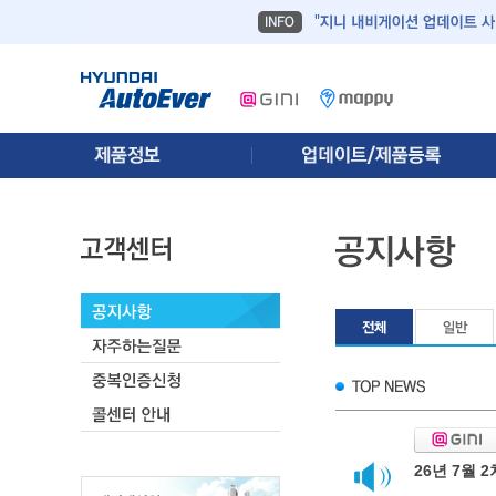
26년 7월