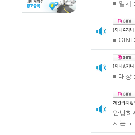
■ 일시 
[지니&지니 
■ GINI
[지니&지니
■ 대상 
개인위치정
안녕하
시는 고