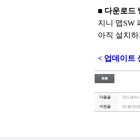
■ 다운로드
지니 맵SW
아직 설치하
< 업데이트
다음글
[지니&지니
이전글
[이용안내]