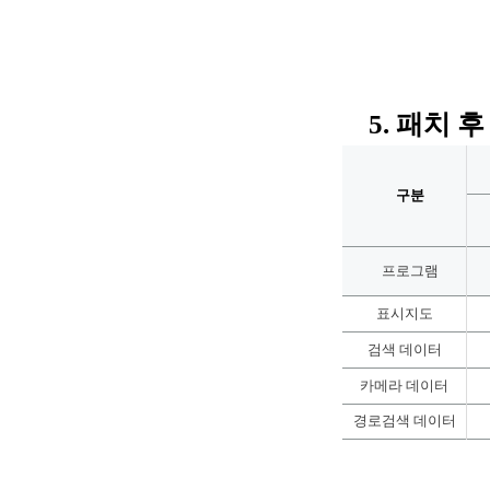
5. 패치 
구분
프로그램
표시지도
검색 데이터
카메라 데이터
경로검색 데이터