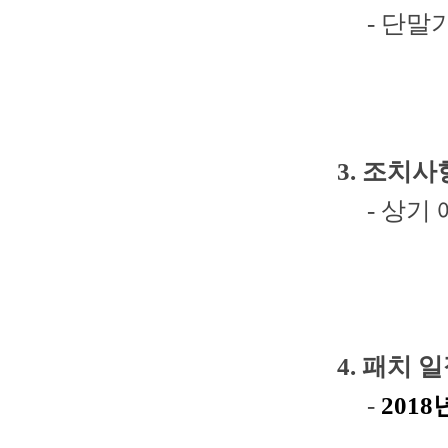
- 단말
3. 조치사
- 상기 예
4.
패치 일
-
2018