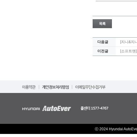
다음글
[지니&지
이전글
[소프트맨]
ⓒ 2024 Hyundai AutoEv