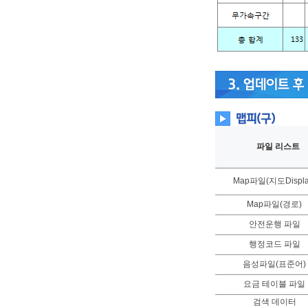
파일 리스트
Map파일(지도Displa
Map파일(경로)
안전운행 파일
행정코드 파일
음성파일(표준어)
요금 테이블 파일
검색 데이터