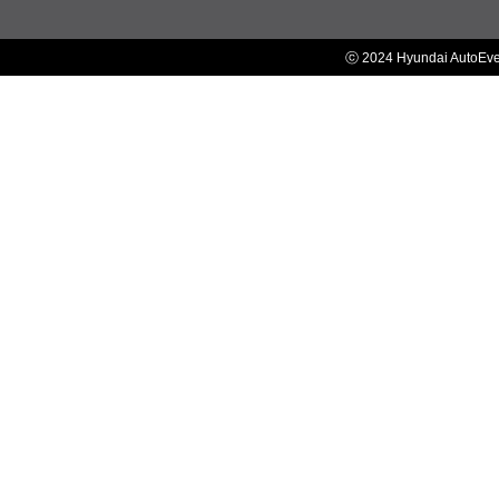
ⓒ 2024 Hyundai AutoEv