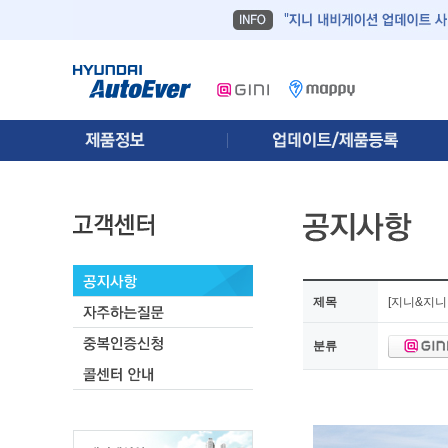
제목
[지니&지니
분류
[지니&지니넥