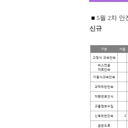
■
5월 2차 
신규