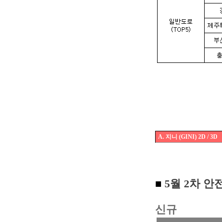
A. 지니 (GINI) 2D / 3D
■
5월 2차 
신규