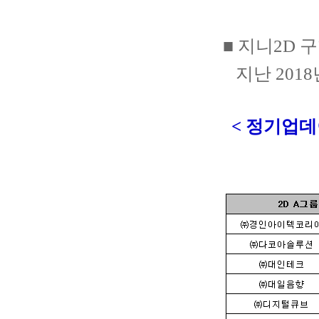
■
지니2D 
지난 2018
< 정기업데