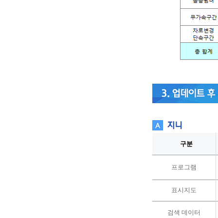
구분
프로그램
표시지도
검색 데이터