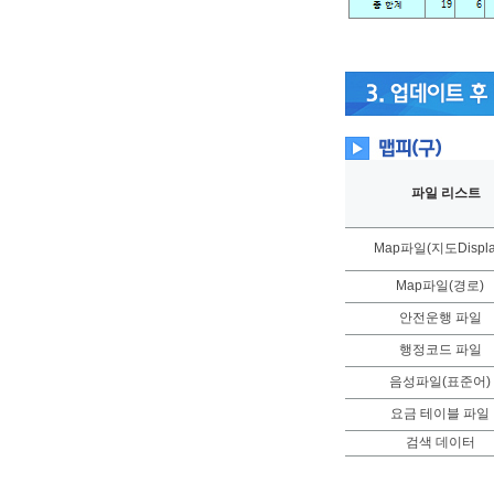
파일 리스트
Map파일(지도Displa
Map파일(경로)
안전운행 파일
행정코드 파일
음성파일(표준어)
요금 테이블 파일
검색 데이터