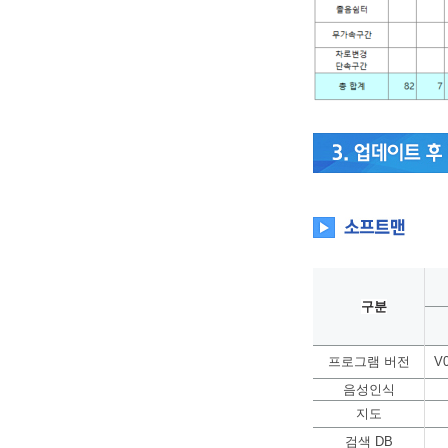
구분
프로그램 버전
V0
음성인식
지도
검색 DB