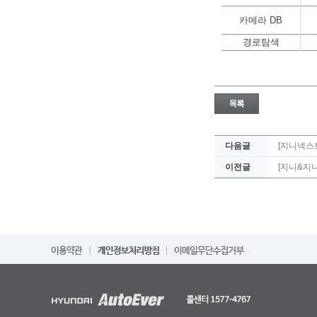
카메라 DB
경로탐색
다음글
[지니넥스트
이전글
[지니&지