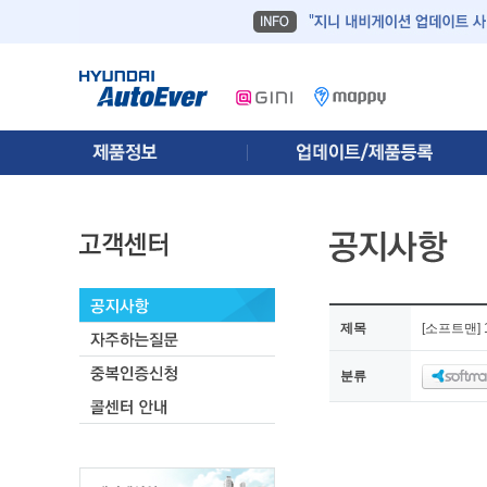
제목
[소프트맨]
분류