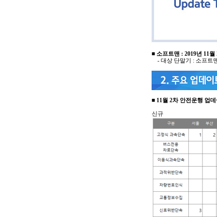
■
소프트맨 :
2019년
11
월 
- 대상 단말기 : 소프트
■
11월 2차 안전운행 업
신규