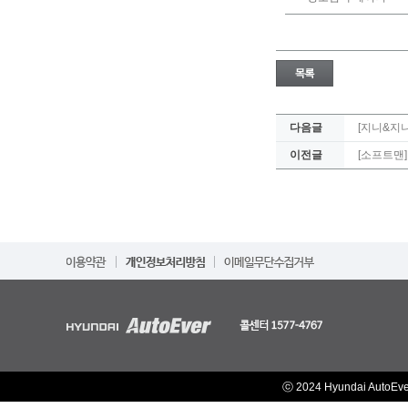
다음글
[지니&지
이전글
[소프트맨]
ⓒ 2024 Hyundai AutoEv