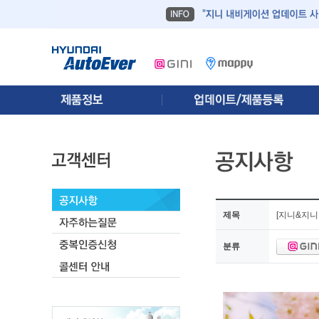
제목
[지니&지니
분류
[지니&지니넥스트] 폭