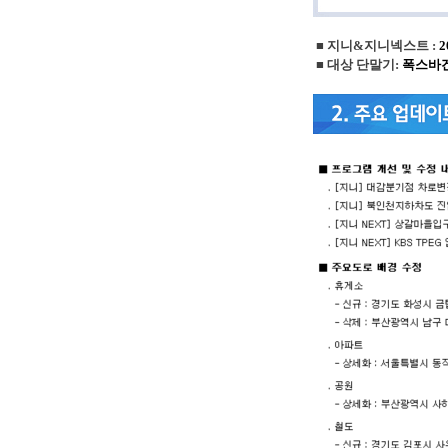
■
지니&지니넥스트 :
2
■
대상 단말기:
폭스바