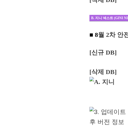
B. 지니 넥스트 (GINI N
■ 8
월 2차 
[신규 DB]
[삭제 DB]