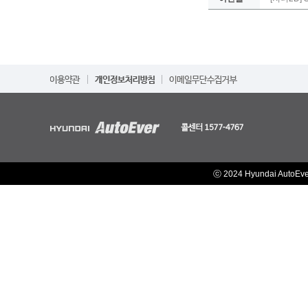
ⓒ 2024 Hyundai AutoEv