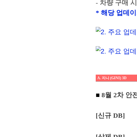
- 차량 구매 
* 해당 업데
A. 지니 (GINI) 3D
■
8월 2차 
[신규 DB]
[삭제 DB]