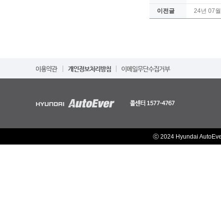
이전글
24년 07
ⓒ 2024 Hyundai AutoEv