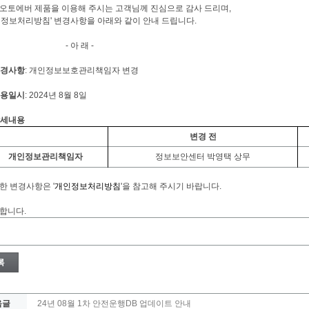
오토에버 제품을 이용해 주시는 고객님께 진심으로 감사 드리며,
인정보처리방침' 변경사항을 아래와 같이 안내 드립니다.
 아 래 -
 변경사항
:
개인정보보호관리책임자 변경
 적용일시
: 2024년 8월 8일
 상세내용
변경 전
개인정보관리책임자
정보보안센터 박영택 상무
한 변경사항은 '
개인정보처리방침
'을 참고해 주시기 바랍니다.
합니다.
음글
24년 08월 1차 안전운행DB 업데이트 안내