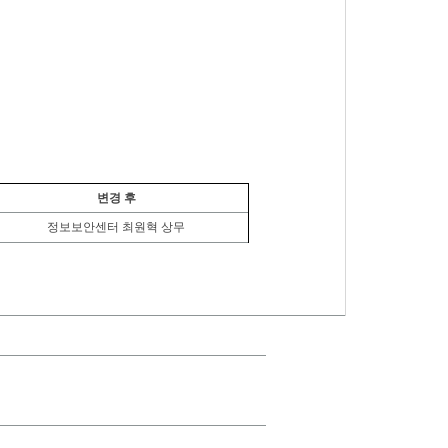
변경 후
정보보안센터 최원혁 상무