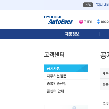
제목
분류
안녕