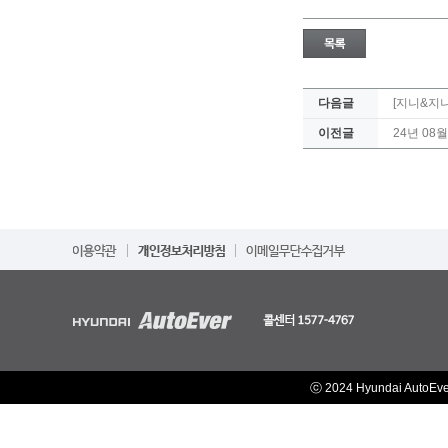
다음글
[지니&지니
이전글
24년 08
ⓒ 2024 Hyundai AutoEv