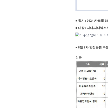
■
일시 : 2024년 08월 2
■
대상 : 지니,지니넥스
■ 8월 2차 안전운행 
신규