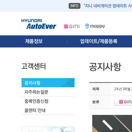
제목
24년 08
분류