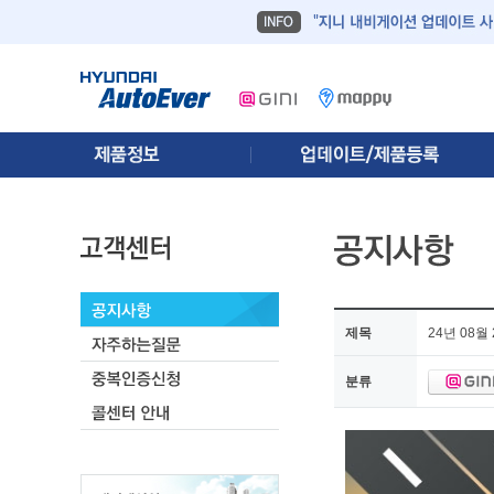
제목
24년 08
분류