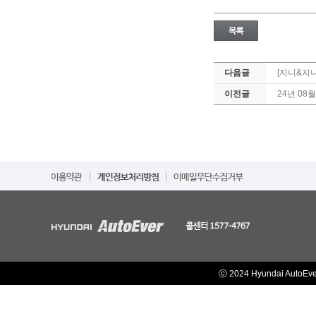
다음글
[지니&지니
이전글
24년 08
ⓒ 2024 Hyundai AutoEv