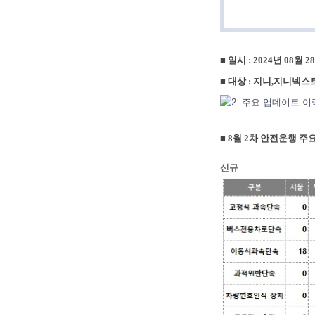
■
일시 : 2024년 08월 2
■
대상 : 지니,지니넥스
■ 8월 2차 안전운행 
신규