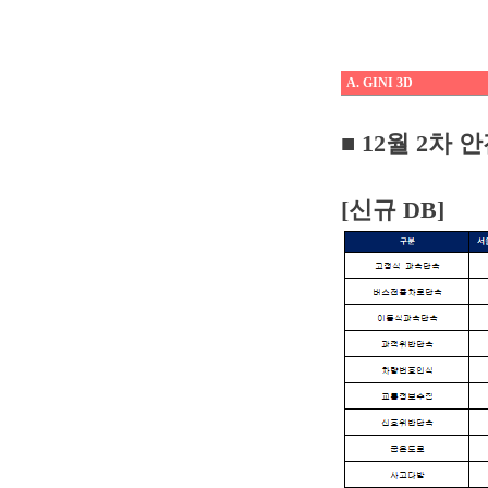
A. GINI 3D
■
12월 2차 
[신규 DB]