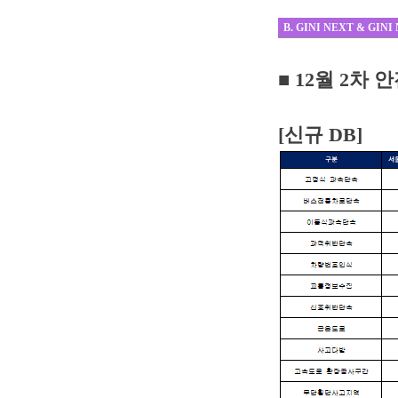
B. GINI NEXT & GINI
■ 12
월 2차 
[신규 DB]