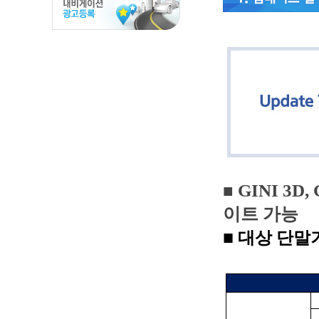
■
GINI 3D,
이트 가능
■
대상 단말기: