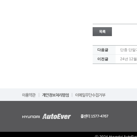
다음글
단종 단말기
이전글
24년 12