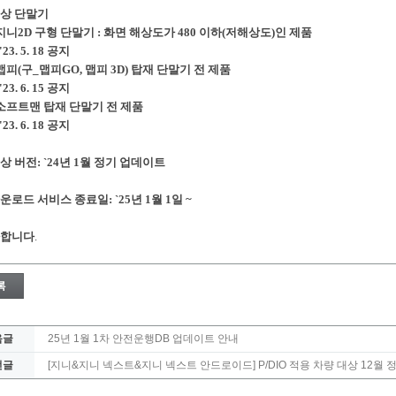
 대상 단말기
 지니2D 구형 단말기 : 화면 해상도가 480 이하(저해상도)인 제품
23. 5. 18 공지
 맵피(구_맵피GO, 맵피 3D) 탑재 단말기 전 제품
23. 6. 15 공지
 소프트맨 탑재 단말기 전 제품
23. 6. 18 공지
대상 버전: `24년 1월 정기 업데이트
다운로드 서비스 종료일: `25년 1월 1일 ~
합니다
.
음글
25년 1월 1차 안전운행DB 업데이트 안내
전글
[지니&지니 넥스트&지니 넥스트 안드로이드] P/DIO 적용 차량 대상 12월