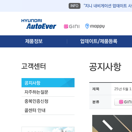
제목
25년 6월
분류