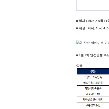
■
일시 : 2025년 6월 11
■
대상 : 지니, 지니 넥
■ 6월 1차 안전운행 
신규