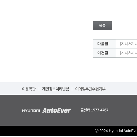
다음글
[지니&지니
이전글
[지니&지
ⓒ 2024 Hyundai AutoEv