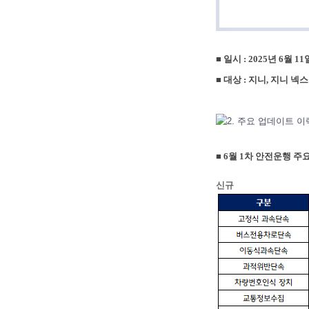
■
일시 : 2025년 6월 11
■
대상 : 지니, 지니 넥
■ 6월 1차 안전운행 
신규