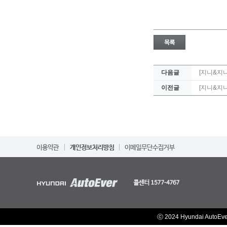
다음글
[지니&지니
이전글
[지니&지
ⓒ 2024 Hyundai AutoEv