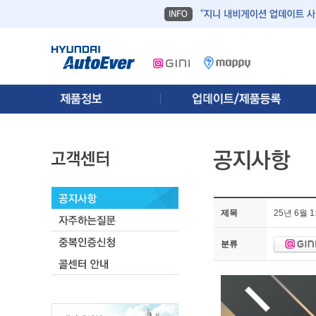
제목
25년 6월
분류