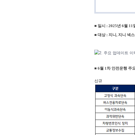
■
일시 : 2025년 6월 11
■
대상 : 지니, 지니 넥
■ 6월 1차 안전운행 
신규