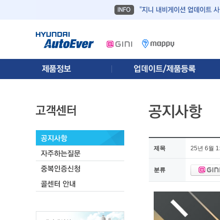
제목
25년 6월
분류