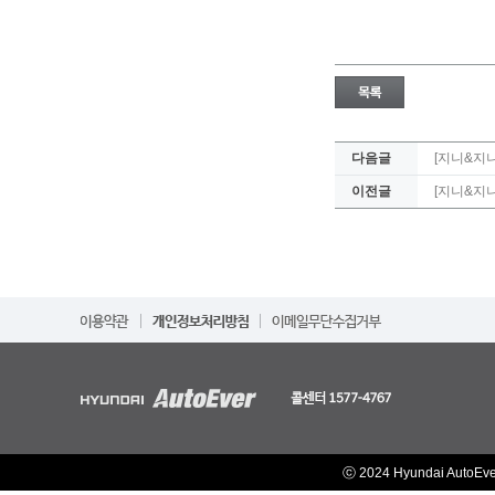
다음글
[지니&지니
이전글
[지니&지
ⓒ 2024 Hyundai AutoEv