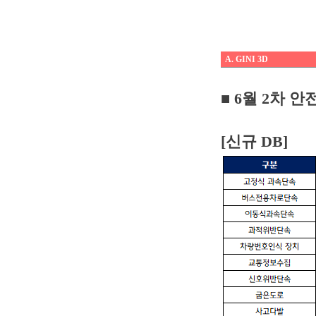
A. GINI 3D
■
6월 2차 
[신규 DB]