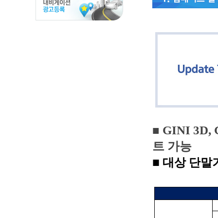
■
GINI 3D,
트 가능
■
대상 단말기: