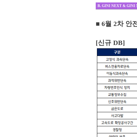
B. GINI NEXT & GINI
■ 6
월 2차 
[신규 DB]