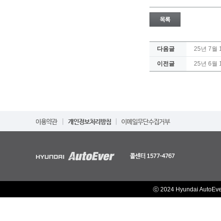
다음글
25년 7
이전글
25년 6
ⓒ 2024 Hyundai AutoEv