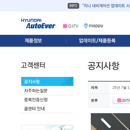
제목
25년 7월
분류