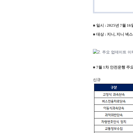
■
일시 : 2025년 7월 16
■
대상 : 지니, 지니 넥
■ 7월 1차 안전운행 
신규