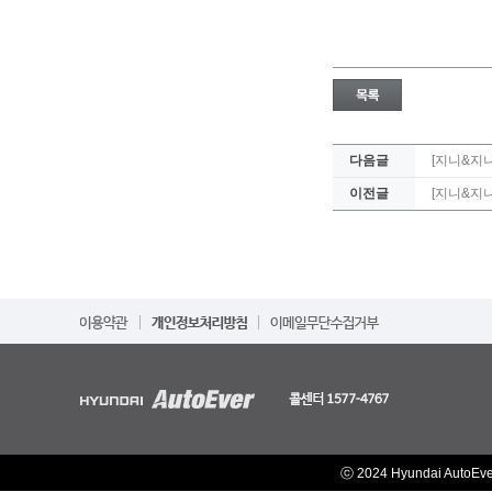
다음글
[지니&지
이전글
[지니&지니
ⓒ 2024 Hyundai AutoEv