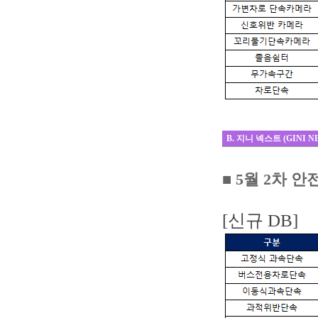
B. 지니 넥스트 (GINI N
■ 5
월 2차 
[신규 DB]