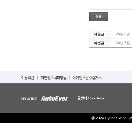
다음글
26년 6
이전글
26년 5
ⓒ 2024 Hyundai AutoEv