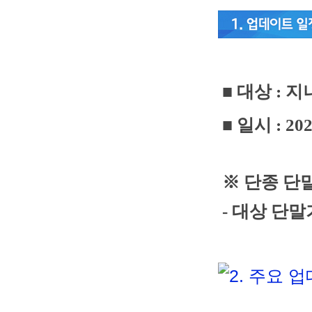
■
대상 :
지
■
일시 : 2
※ 단종 단
- 대상 단말기