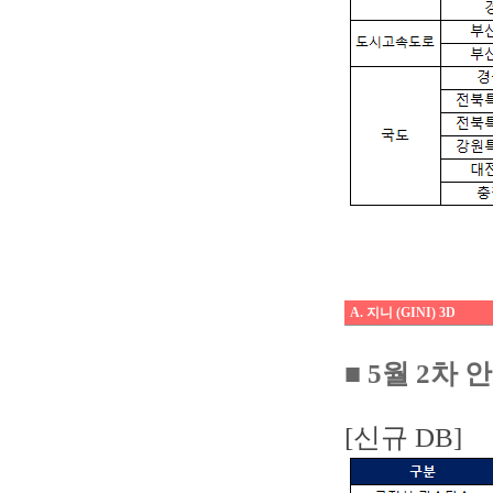
A. 지니 (GINI) 3D
■ 5월 2차
[신규 DB]