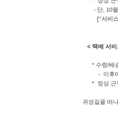
* 정상 근무 
- 단, 1
["서비
< 택배 서비
* 수령/배송 
- 이후에는
* 정상 근무 
귀성길을 떠나