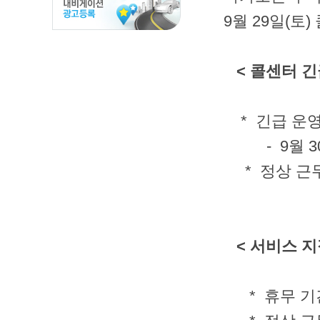
9월 29일(토
< 콜센터 긴
* 긴급 운영 :
- 9월 30일
* 정상 근무 
< 서비스 지
* 휴무 기간 :