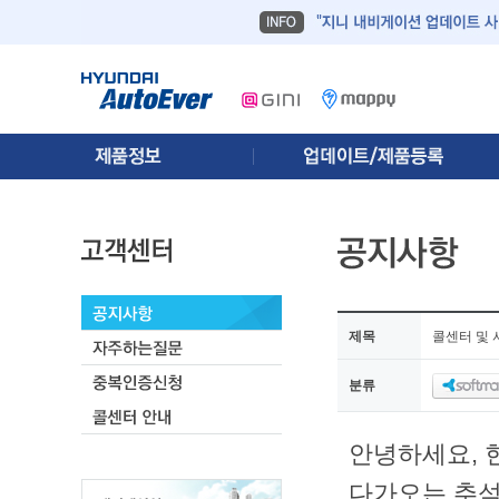
제목
콜센터 및 
분류
안녕하세요,
다가오는 추석