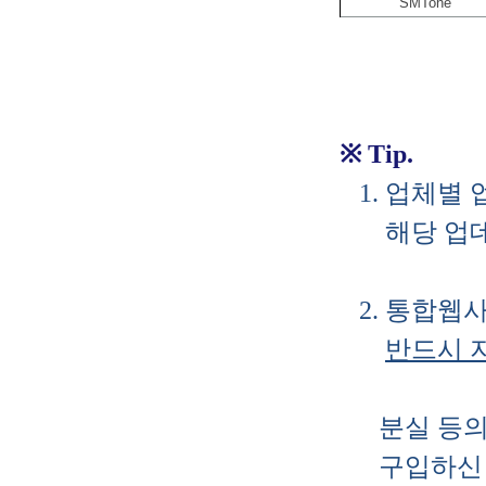
SMTone
※ Tip.
1. 업체별
해당 업데이
2. 통합웹
반드시 
분실 등의 
구입하신 단