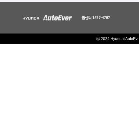
ⓒ 2024 Hyundai AutoEv