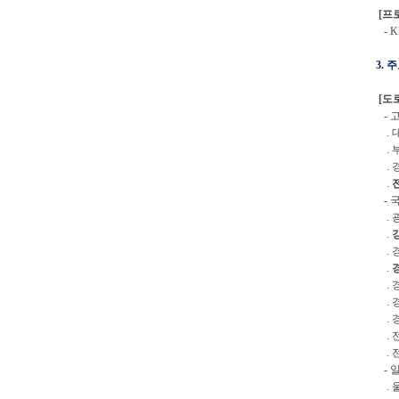
[프
- K
3.
[도
- 
. 
. 
. 
.
- 
. 
.
. 
.
. 
. 
. 
. 
. 
- 
. 