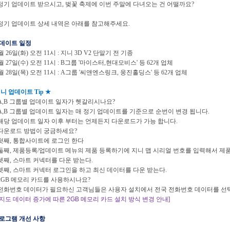
 정기 업데이트 받으시고, 벚꽃 축제에 이번 주말에 다녀오는 건 어떨까요?
 정기 업데이트 상세 내역은 아래를 참고해주세요.
 업데이트 일정
월 26일(화) 오전 11시 : 지니 3D V2 단말기 전 기종
월 27일(수) 오전 11시 : B그룹 '마이스터,현대모비스' 등 62개 업체
월 28일(목) 오전 11시 : A그룹 '씨앤엔스링크, 웅진홀딩스' 등 62개 업체
니 업데이트 Tip ★
 A,B 그룹별 업데이트 일자가 헷갈리시나요?
B 그룹별 업데이트 일자는 매 정기 업데이트를 기준으로 순번이 변경 됩니다.
 업데이트 일자 이후 부터는 언제든지 다운로드가 가능 합니다.
 다운로드 방법이 궁금하세요?
, 통합사이트에 로그인 한다
, 제품등록/업데이트 메뉴의 제품 등록하기에 지니 맵 시리얼 번호를 입력해서 제품
, 스마트 커넥터를 다운 받는다.
, 스마트 커넥터 로그인을 하고 최신 데이터를 다운 받는다.
 2GB 메모리 카드를 사용하시나요?
번호 데이터가 필요하신 고객님들은 사용자 설치에서 전국 전화번호 데이터를 선택하
[지도 데이터 증가에 따른 2GB 메모리 카드 설치 방식 변경 안내]
 프로그램 개선 사항