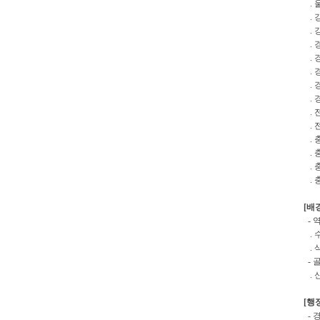
. 
. 
. 
. 
. 
. 
. 
. 
. 
. 
. 
. 
. 
. 
[배
- 
. 
. 
- 
. 
[행
- 