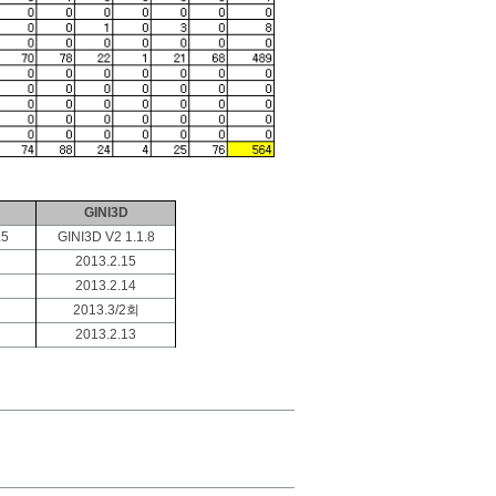
GINI3D
.5
GINI3D V2 1.1.8
2013.2.15
2013.2.14
2013.3/2회
2013.2.13