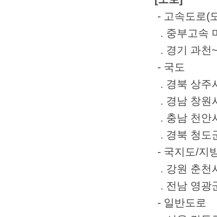
- 고속도로(
. 중부고속
. 경기 과천
- 국도
. 경북 상주
. 경남 창원시
. 충남 천안
. 경북 청도
- 국지도/지
. 강원 춘천
. 전남 영광
- 일반도로