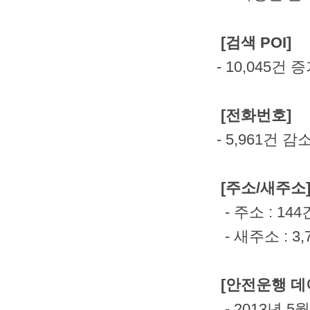
[검색 POI]
- 10,045건 
[전화번호]
- 5,961건 감
[주소/새주소
- 주소 : 14
- 새주소 : 3
[안전운행 데
- 2013년 