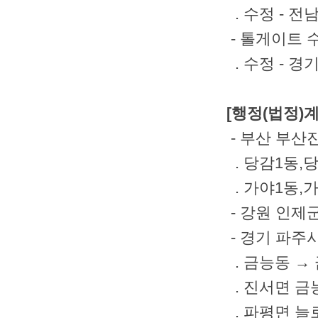
. 수정 - 
- 톨게이트 
. 수정 - 
[행정(법정)계
- 부산 부산
. 당감1동,
. 가야1동,
- 강원 인제군
- 경기 파주시
. 금능동 →
. 진서면 금
. 파평면 늘