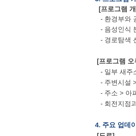
[프로그램 개
- 환경부와 
- 음성인식 
- 경로탐색 
[프로그램 오
- 일부 새주
- 주변시설 
- 주소 > 
- 회전지점과
4. 주요 업데
[도로]