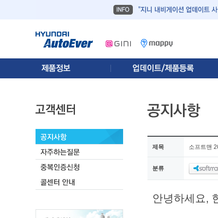
제목
소프트맨 2
분류
안녕하세요, 