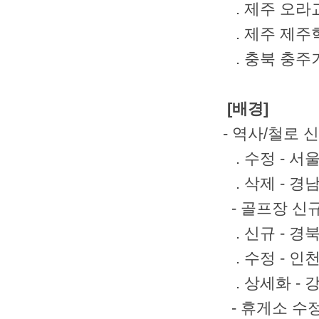
. 제주 오
. 제주 제주
. 충북 충주
[배경]
- 역사/철로 
. 수정 - 서
. 삭제 - 경
- 골프장 신규
. 신규 - 
. 수정 - 인
. 상세화 -
- 휴게소 수