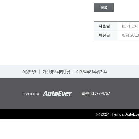
다음글
[연기 안
이전글
맵피 201
ⓒ 2024 Hyundai AutoEv