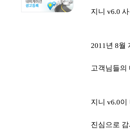
지니 v6.0
2011년 8월 
고객님들의 
지니 v6.
진심으로 감