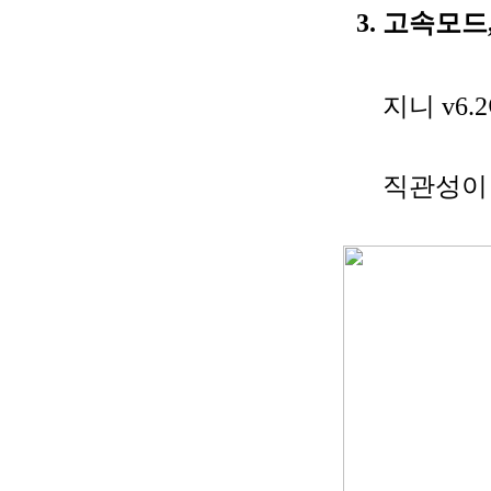
3. 고속모드
지니 v6
직관성이 높