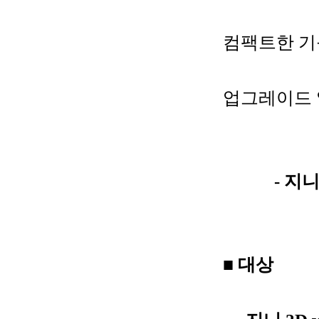
컴팩트한 기
업그레이드 
- 지니 v
■ 대상