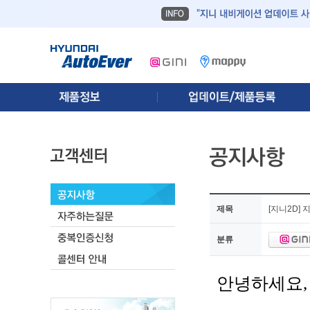
제목
[지니2D] 
분류
안녕하세요,