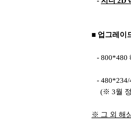
-
지니 2D 
■ 업그레이
- 800*480
- 480*234
(※ 3월 
※ 그 외 해