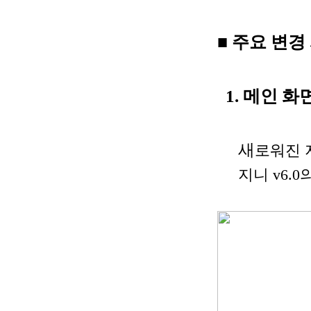
■ 주요 변경
1. 메인 화
새
로워진 
지니 v6.0