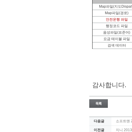
Map파일(지도Dispal
Map파일(경로)
안전운행 파일
행정코드 파일
음성파일(표준어)
요금 테이블 파일
검색 데이터
감사합니다.
다음글
소프트맨 2
이전글
지니 201