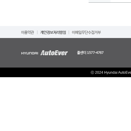
ⓒ 2024 Hyundai AutoEv