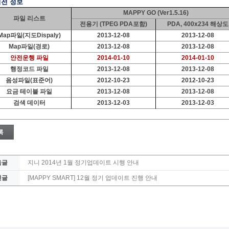
 버전 정보
MAPPY GO (Ver1.5.16)
파일 리스트
전용기 (TPEG PDA포함)
PDA, 400x234 해상도
Map파일(지도Dispaly)
2013-12-08
2013-12-08
Map파일(경로)
2013-12-08
2013-12-08
안전운행 파일
201
4-
01
-
10
201
4
-
01-10
행정코드 파일
2013-12-08
2013-12-08
음성파일(표준어)
2012-10-23
2012-10-23
요금 테이블 파일
2013-12-08
2013-12-08
검색 데이터
2013-12-03
2013-12-03
음글
지니 2014년 1월 정기업데이트 시행 안내
전글
[MAPPY SMART] 12월 정기 업데이트 진행 안내