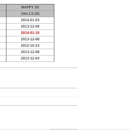
MAPPY 3D
(Ver.1.5.16)
2014-01-03
2013-12-08
201
4
-
01
-
10
2013-12-08
2012-10-23
2013-12-08
2013-12-03