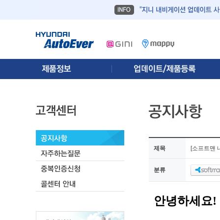
제목
[소프트맨 
분류
안녕하세요!