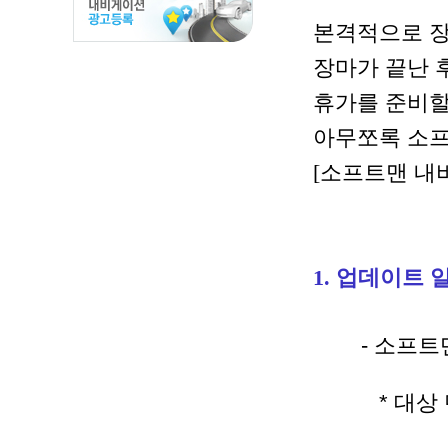
본격적으로 장
장마가 끝난 
휴가를 준비할
아무쪼록 소프
[소프트맨 내
1. 업데이트 
- 소프트맨 
* 대상 단말