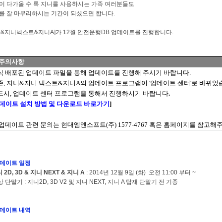
이 다가올 수 록 지니를 사용하시는 가족 여러분들도
를 잘 마무리하시는 기간이 되셨으면 합니다.
니&지니넥스트&지니A]가 12월 안전운행DB 업데이트를 진행합니다.
 주의사항
식 배포된 업데이트 파일을 통해 업데이트를 진행해 주시기 바랍니다.
, 지니&지니 넥스트&지니A의 업데이트 프로그램이 '업데이트 센터'로 바뀌었
드시, 업데이트 센터 프로그램을 통해서 진행하시기 바랍니다
.
데이트
설치
방법
및
다운로드
바로가기
]
 업데이트 관련 문의는 현대엠엔소프트(주) 1577-4767 혹은 홈페이지를 참고해
 업데이트 일정
 2D, 3D & 지니 NEXT & 지니 A
: 2014년 12월 9일 (화) 오전 11:00 부터 ~
단말기 : 지니2D, 3D V2 및 지니 NEXT, 지니 A 탑재 단말기 전 기종
 업데이트 내역