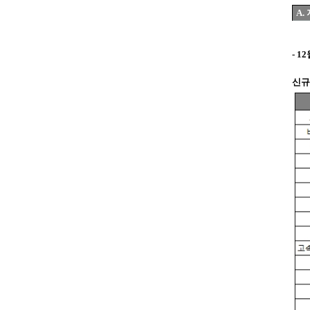
A. 
- 
신규