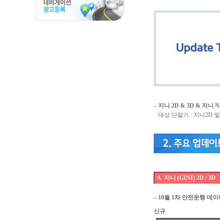
–
지니 2D & 3D & 지니 N
대상 단말기 : 지니2D 및 
A. 지니 (GINI) 2D / 3D
– 10월 1차 안전운행 데
신규