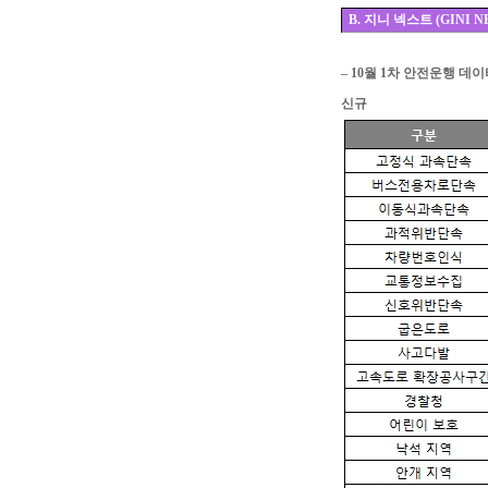
B.
지니 넥스트 (GINI N
– 10월 1차 안전운행 데
신규