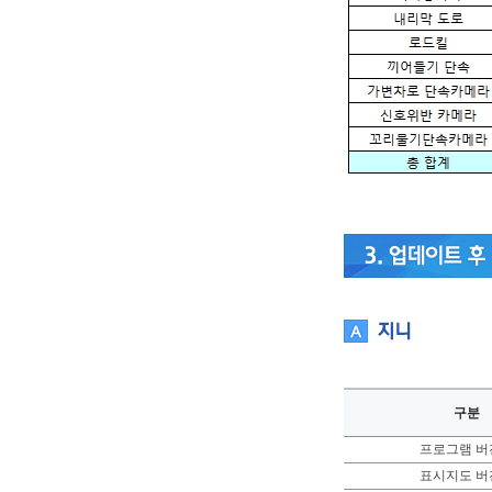
구분
프로그램 버
표시지도 버