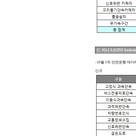
C.
지니 A (GINI Androi
–10월 1차 안전운행 데
신규