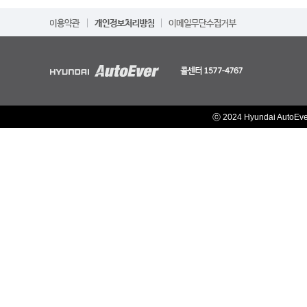
ⓒ 2024 Hyundai AutoEv