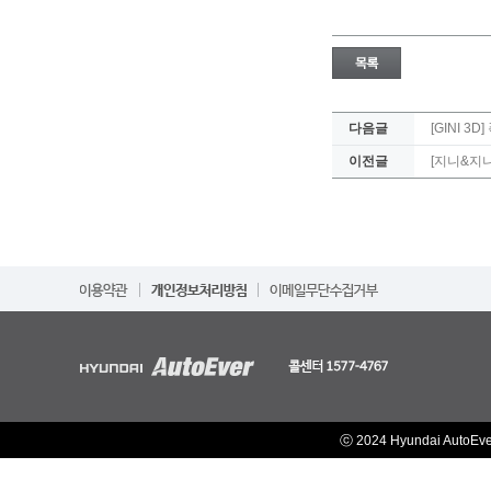
다음글
[GINI 
이전글
[지니&지
ⓒ 2024 Hyundai AutoEv