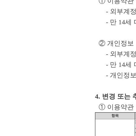
① 이용약관
- 외부계정을
- 만 14세
②
개인정보 
- 외부계정을
- 만 14
- 개인정보 
4. 변경 또는
① 이용약관
항목