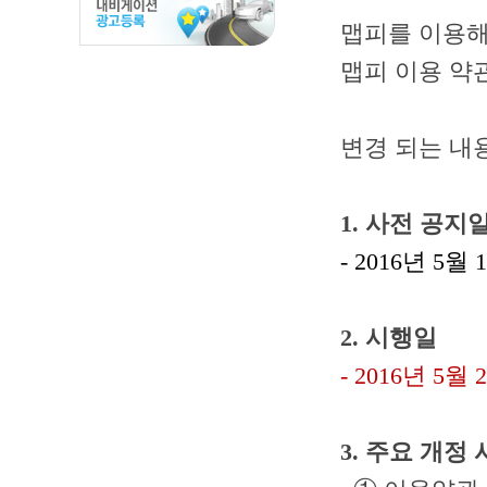
맵피를 이용해
맵피
이
용
약
변경 되는 내
1. 사전 공지
- 2016년 5월
2. 시행일
- 2016년 5월
3.
주요 개정 