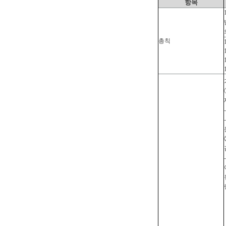
항목
총칙