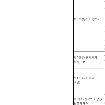
제 2조 (용어의 정의)
제 5조 (이용계약의
체결) 3항
제 6조 (서비스의
내용)
제 10조 (정보의 제공 및
광고의 게재)