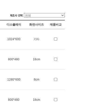
디스플레이
화면사이즈
제품비교
1024*600
기타
800*480
18cm
1280*600
8cm
800*480
18cm