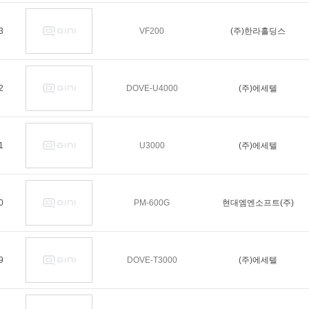
3
VF200
(주)한라홀딩스
2
DOVE-U4000
(주)에세텔
1
U3000
(주)에세텔
0
PM-600G
현대엠엔소프트(주)
9
DOVE-T3000
(주)에세텔