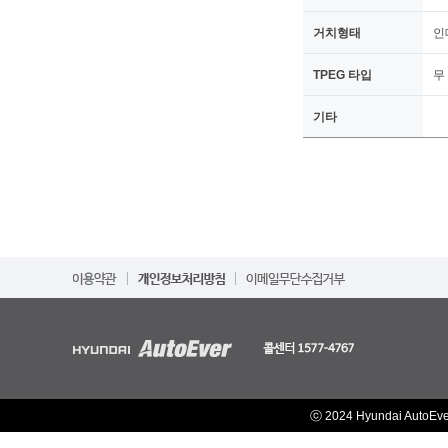
거치형태
인
TPEG 타입
무
기타
ⓒ 2024 Hyundai AutoEv