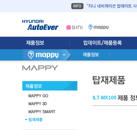
ILT-MX100