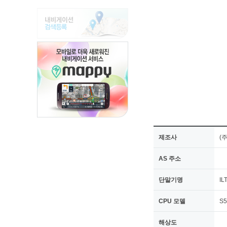
제조사
(
AS 주소
단말기명
IL
CPU 모델
S5
해상도