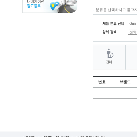
분류를 선택하시고 묻고자
번호
브랜드