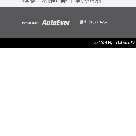
ⓒ 2024 Hyundai AutoEv