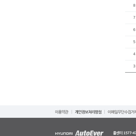
8
7
6
5
4
3