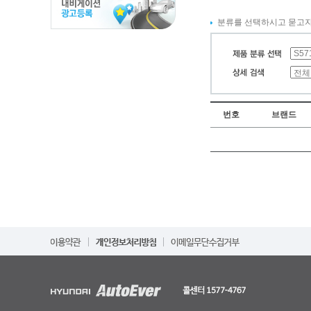
분류를 선택하시고 묻고자
번호
브랜드