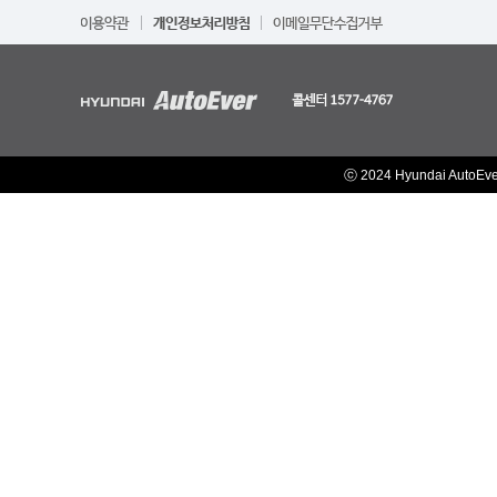
ⓒ 2024 Hyundai AutoEv