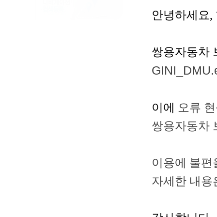
안녕하세요,
쌍용자동차 보
GINI_DMU.
이에
오류 현
쌍용자동차 
이용에 불편을
자세한 내용