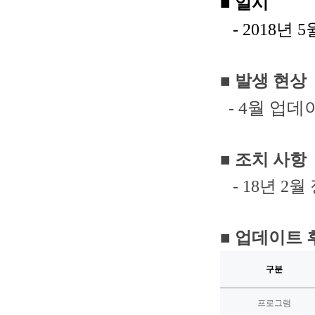
■ 일시
- 2018
년 5
■ 발생 현상
-
4
월 업데이
■ 조치 사항
- 18년 2
■ 업데이트 
구분
프로그램