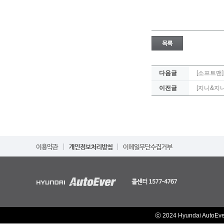
다음글
[소프트맨]
이전글
[지니&지
ⓒ 2024 Hyundai AutoEv