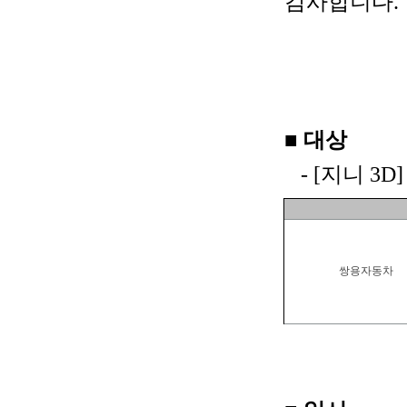
감사합니다.
- 아
■ 대상
- [지니 3D
쌍용자동차